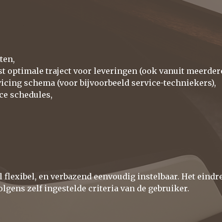
ten,
t optimale traject voor leveringen (ook vanuit meerder
vicing schema (voor bijvoorbeeld service-techniekers),
ce schedules,
l flexibel, en verbazend eenvoudig instelbaar. Het eindre
gens zelf ingestelde criteria van de gebruiker.