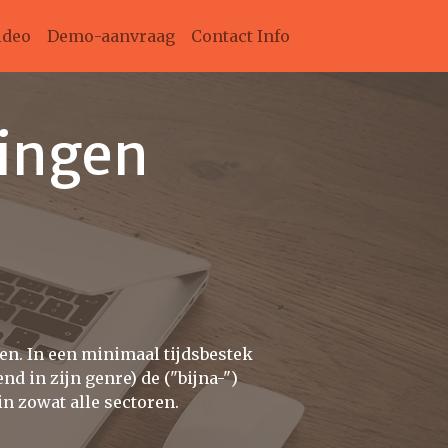
ideo
Demo-aanvraag
Contact Info
ingen
en. In een minimaal tijdsbestek
 in zijn genre) de ("bijna-")
n zowat alle sectoren.