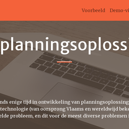
Voorbeeld
Demo-v
 planningsoploss
sinds enige tijd in ontwikkeling van planningsoplossing
technologie (van oorsprong Vlaams en wereldwijd bekend
elde probleem, en dit voor de meest diverse problemen i