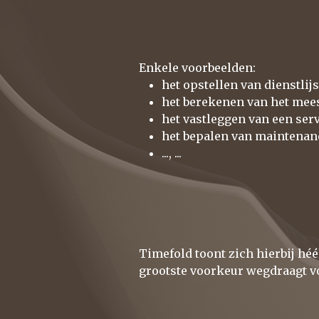
Enkele voorbeelden:
het opstellen van dienstlijs
het berekenen van het mees
het vastleggen van een ser
het bepalen van maintenan
..., ...
Timefold toont zich hierbij héé
grootste voorkeur wegdraagt vol